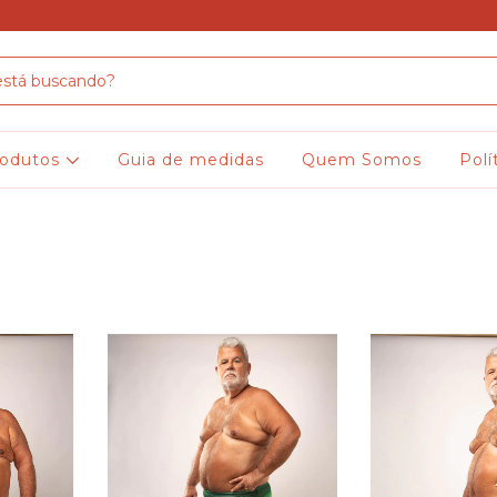
rodutos
Guia de medidas
Quem Somos
Polí