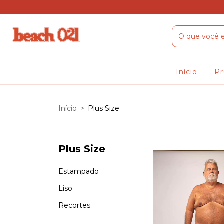
Início
P
Início
>
Plus Size
Plus Size
Estampado
Liso
Recortes