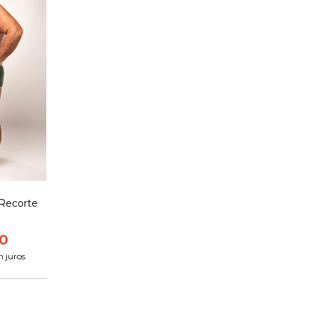
 Recorte
0
 juros