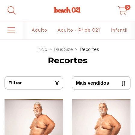
0
Adulto
Adulto - Pride 021
Infantil
Início
>
Plus Size
>
Recortes
Recortes
Filtrar