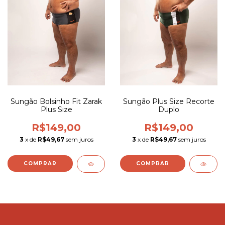
Sungão Bolsinho Fit Zarak
Sungão Plus Size Recorte
Plus Size
Duplo
R$149,00
R$149,00
3
x de
R$49,67
sem juros
3
x de
R$49,67
sem juros
COMPRAR
COMPRAR