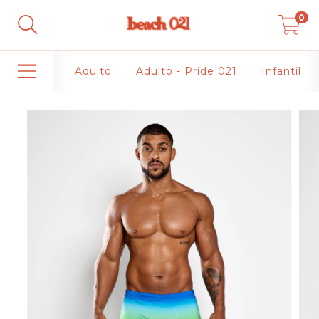
0
Adulto
Adulto - Pride 021
Infantil