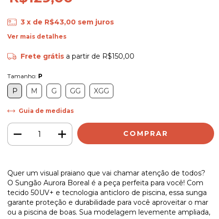
3
x de
R$43,00
sem juros
Ver mais detalhes
Frete grátis
a partir de
R$150,00
Tamanho:
P
P
M
G
GG
XGG
Guia de medidas
Quer um visual praiano que vai chamar atenção de todos?
O Sungão Aurora Boreal é a peça perfeita para você! Com
tecido 50UV+ e tecnologia anticloro de piscina, essa sunga
garante proteção e durabilidade para você aproveitar o mar
ou a piscina de boas. Sua modelagem levemente ampliada,