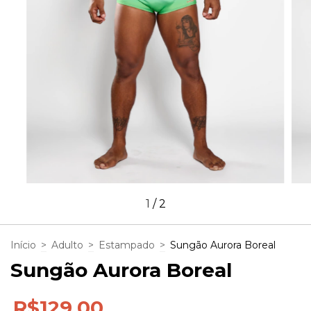
1
/
2
Início
>
Adulto
>
Estampado
>
Sungão Aurora Boreal
Sungão Aurora Boreal
R$129,00