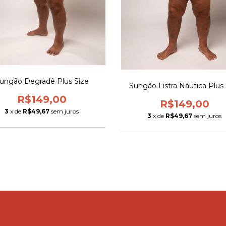
ungão Degradê Plus Size
Sungão Listra Náutica Plus 
R$149,00
R$149,00
3
x de
R$49,67
sem juros
3
x de
R$49,67
sem juros