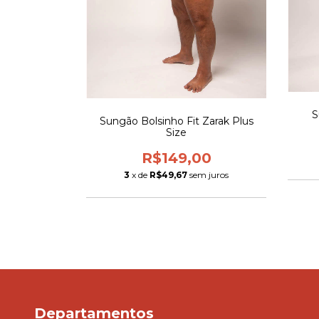
S
Sungão Bolsinho Fit Zarak Plus
Size
R$149,00
3
x de
R$49,67
sem juros
Departamentos