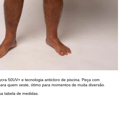
ycra 50UV+ e tecnologia anticloro de piscina.
Peça com
 para quem veste, ótimo para momentos de muita diversão.
sa tabela de medidas.