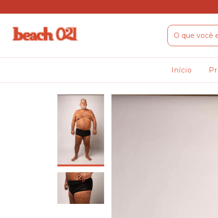
Início
P