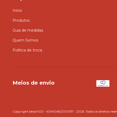
Início
Produtos
Guia de medidas
Quem Somos
Política de troca
Meios de envio
Copyright beach021 - 43492482000157 - 2026. Todos os direitos rese