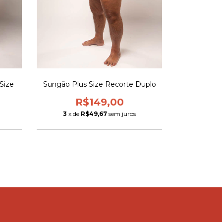
Size
Sungão Plus Size Recorte Duplo
R$149,00
3
x de
R$49,67
sem juros